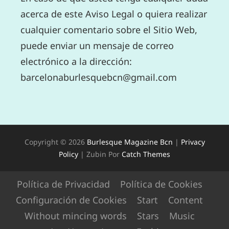
acerca de este Aviso Legal o quiera realizar
cualquier comentario sobre el Sitio Web,
puede enviar un mensaje de correo
electrónico a la dirección:
barcelonaburlesquebcn@gmail.com
Copyright © 2026
Burlesque Magazine Bcn
|
Privacy
Policy
|
Zubin Por
Catch Themes
Política de Privacidad
Política de Cookies
Configuración de Cookies
Start
Content
Without mincing words
Stars
Music